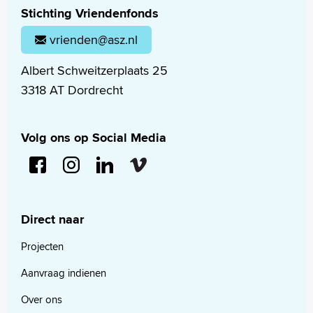
Stichting Vriendenfonds
vrienden@asz.nl
Albert Schweitzerplaats 25
3318 AT Dordrecht
Volg ons op Social Media
Direct naar
Projecten
Aanvraag indienen
Over ons